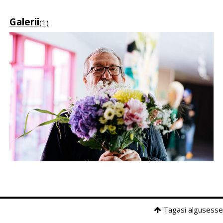
Galerii
(1)
Tagasi algusesse